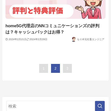
home5G代理店のNNコミュニケーションズの評判
は？キャッシュバックはお得？
2024年2月21日
2024年2月29日
もり＠元社畜エンジニア
1
2
3