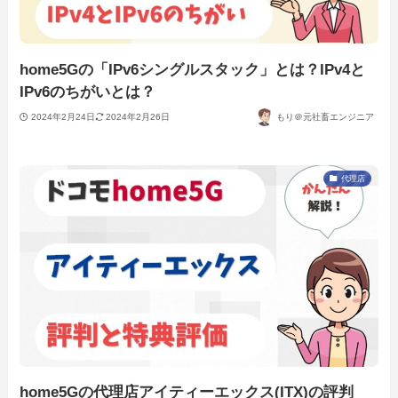
home5Gの「IPv6シングルスタック」とは？IPv4と
IPv6のちがいとは？
2024年2月24日
2024年2月26日
もり＠元社畜エンジニア
代理店
home5Gの代理店アイティーエックス(ITX)の評判