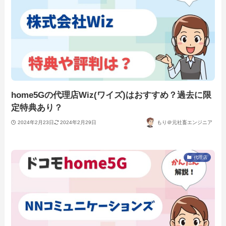
home5Gの代理店Wiz(ワイズ)はおすすめ？過去に限
定特典あり？
2024年2月23日
2024年2月29日
もり＠元社畜エンジニア
代理店