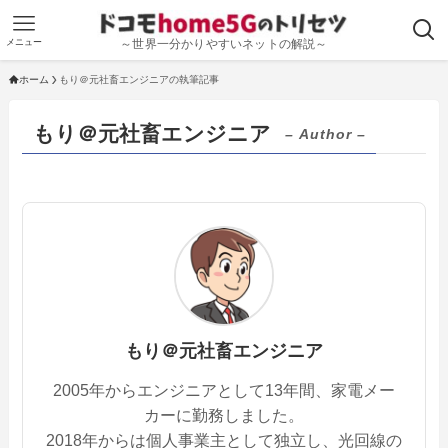
メニュー
～世界一分かりやすいネットの解説～
ホーム
もり＠元社畜エンジニアの執筆記事
もり＠元社畜エンジニア
– Author –
もり＠元社畜エンジニア
2005年からエンジニアとして13年間、家電メー
カーに勤務しました。
2018年からは個人事業主として独立し、光回線の