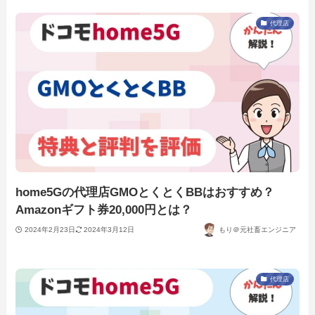
代理店
home5Gの代理店GMOとくとくBBはおすすめ？
Amazonギフト券20,000円とは？
2024年2月23日
2024年3月12日
もり＠元社畜エンジニア
代理店