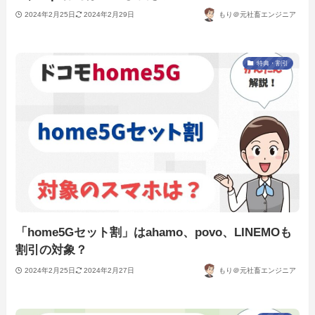
2024年2月25日
2024年2月29日
もり＠元社畜エンジニア
特典・割引
「home5Gセット割」はahamo、povo、LINEMOも
割引の対象？
2024年2月25日
2024年2月27日
もり＠元社畜エンジニア