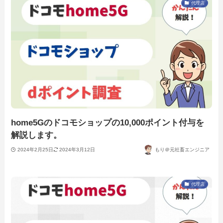
代理店
home5Gのドコモショップの10,000ポイント付与を
解説します。
2024年2月25日
2024年3月12日
もり＠元社畜エンジニア
代理店