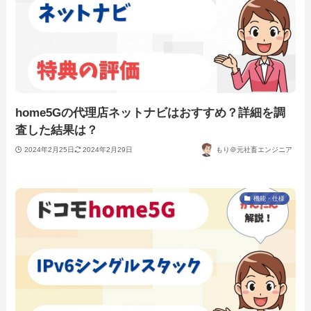
home5Gの代理店ネットナビはおすすめ？詳細を調
査した結果は？
2024年2月25日
2024年2月29日
もり＠元社畜エンジニア
機能・仕様