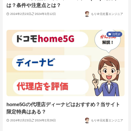
は？条件や注意点とは？
2024年2月23日
2024年3月12日
もり＠元社畜エンジニア
代理店
home5Gの代理店ディーナビはおすすめ？当サイト
限定特典はある？
2024年2月23日
2024年2月29日
もり＠元社畜エンジニア