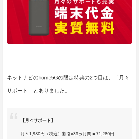
ネットナビのhome5Gの限定特典の2つ目は、「月々
サポート」とありました。
【月々サポート】
月々1,980円（税込）割引×36ヵ月間 = 71,280円