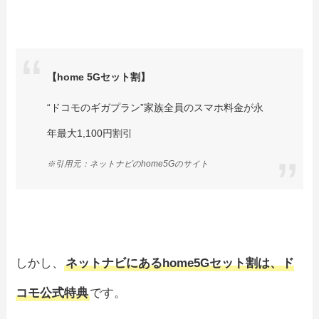
【home 5Gセット割】
“ドコモのギガプラン”家族全員のスマホ料金が永
年最大1,100円割引
※引用元：ネットナビのhome5Gのサイト
しかし、
ネットナビにあるhome5Gセット割は、ド
コモ公式特典
です。