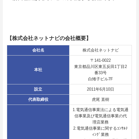
【株式会社ネットナビの会社概要】
会社名
株式会社ネットナビ
〒141-0022
東京都品川区東五反田1丁目2
本社
番33号
白雉子ビル7F
設立
2011年6月10日
代表取締役
虎尾 直樹
1.電気通信事業法による電気通
信事業及び電気通信事業の代
理店業務
2.電気通信事業に関するｺﾝｻﾙﾃ
ｨﾝｸﾞ業務