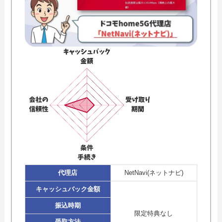
代理店
NetNavi(ネットナビ)
キャッシュバック金額
振込時期
限定特典なし
受取方法