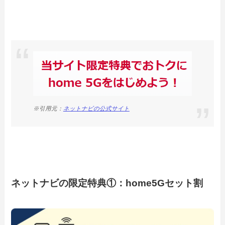
※引用元：
ネットナビの公式サイト
ネットナビの限定特典①：home5Gセット割