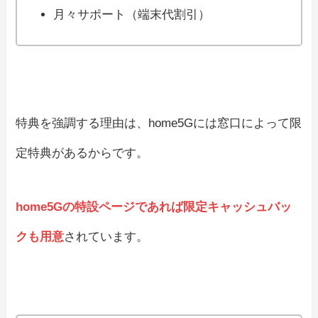
月々サポート（端末代割引）
特典を強調する理由は、home5Gには窓口によって限
定特典があるからです。
home5Gの特設ページであれば限定キャッシュバッ
クも用意
されています。