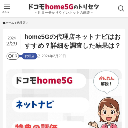
メニュー
～世界一分かりやすいネットの解説～
ホーム
代理店
home5Gの代理店ネットナビはお
2024
2/29
すすめ？詳細を調査した結果は？
PR
2024年2月29日
代理店