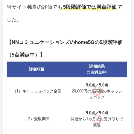
当サイト独自の評価でも
5段階評価では満点評価
で
した。
【NNコミュニケーションズのhome5Gの5段階評価
（5点満点中）】
評価結果
評価項目
（5点満点中）
5.0点／5.0点
（1）キャッシュバック金額
20,000円の最高額のキャッシ
ュバック
5.0点／5.0点
（2）受取期間
開通から1カ月後に受け取りで
最速