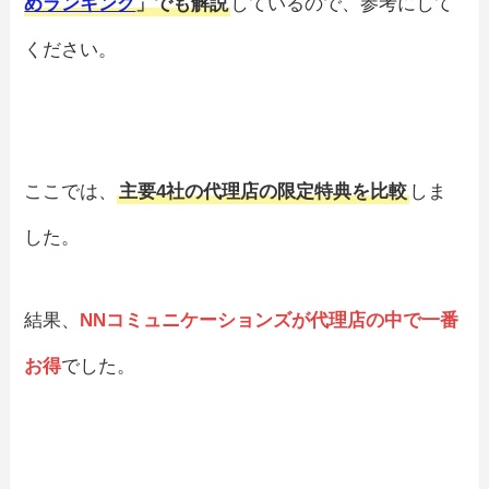
めランキング
」でも解説
しているので、参考にして
ください。
ここでは、
主要4社の代理店の限定特典を比較
しま
した。
結果、
NNコミュニケーションズが代理店の中で一番
お得
でした。