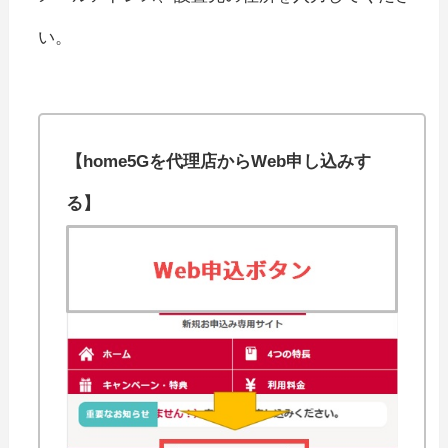
い。
【home5Gを代理店からWeb申し込みす
る】