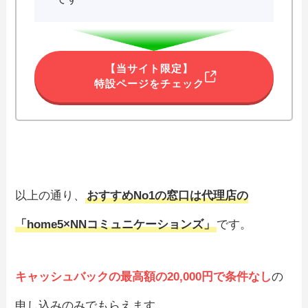
【当サイト限定】
特設ページをチェック
以上の通り、
おすすめNo1の窓口は代理店の
「home5×NNコミュニケーションズ」
です。
キャッシュバックの最高額の20,000円で条件なし
の
申し込みのみでもらえます。