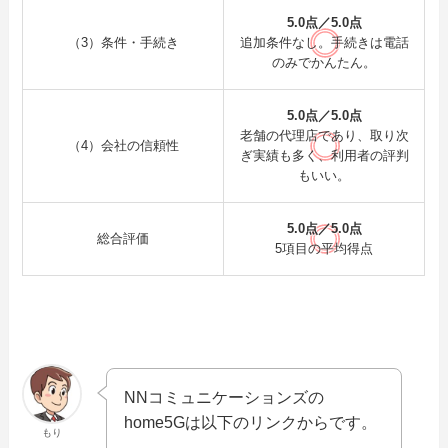
5.0点／5.0点
（3）条件・手続き
追加条件なし。手続きは電話
のみでかんたん。
5.0点／5.0点
老舗の代理店であり、取り次
（4）会社の信頼性
ぎ実績も多く、利用者の評判
もいい。
5.0点／5.0点
総合評価
5項目の平均得点
NNコミュニケーションズの
home5Gは以下のリンクからです。
もり