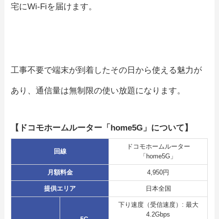
宅にWi-Fiを届けます。
工事不要で端末が到着したその日から使える魅力が
あり、通信量は無制限の使い放題になります。
【ドコモホームルーター「home5G」について】
ドコモホームルーター
回線
「home5G」
月額料金
4,950円
提供エリア
日本全国
下り速度（受信速度）: 最大
4.2Gbps