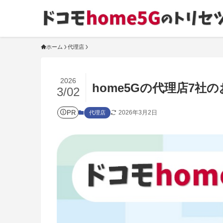
ホーム
代理店
2026
home5Gの代理店7社
3/02
PR
2026年3月2日
代理店