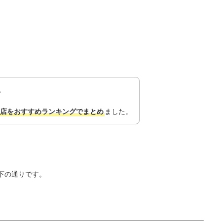
。
代理店をおすすめランキングでまとめ
ました。
下の通りです。