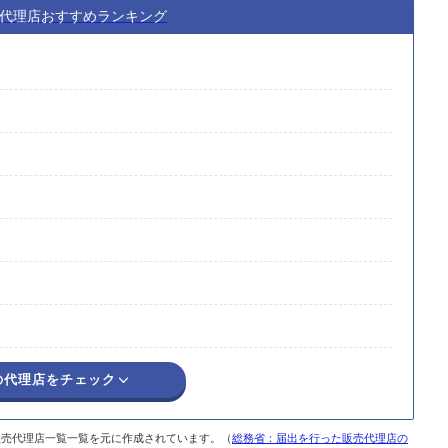
Gの代理店おすすめランキング
の代理店をチェック
販売代理店一覧一覧を元に作成されています。（
総務省：届出を行った販売代理店の