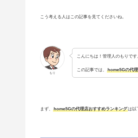
こう考える人はこの記事を見てくださいね。
こんにちは！管理人のもりです
この記事では、
home5Gの
もり
まず、
home5Gの代理店おすすめランキング
は以