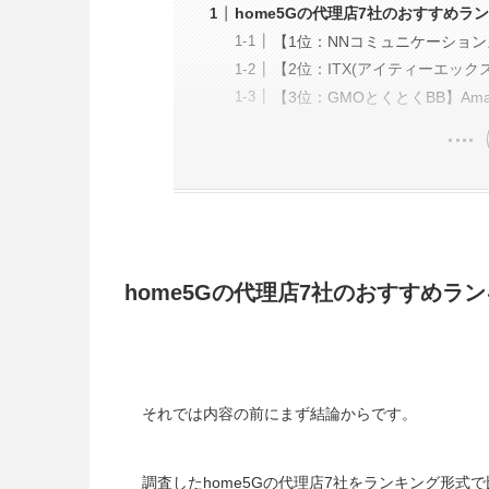
home5Gの代理店7社のおすすめラン
【1位：NNコミュニケーション
【2位：ITX(アイティーエック
【3位：GMOとくとくBB】Ama
home5Gの代理店7社のおすすめラン
それでは内容の前にまず結論からです。
調査したhome5Gの代理店7社をランキング形式