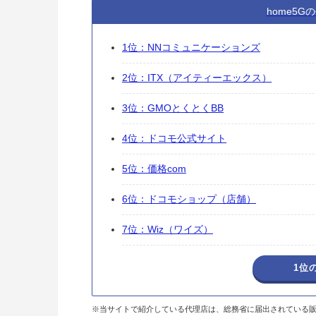
home5
1位：NNコミュニケーションズ
2位：ITX（アイティーエックス）
3位：GMOとくとくBB
4位：ドコモ公式サイト
5位：価格com
6位：ドコモショップ（店舗）
7位：Wiz（ワイズ）
1位
※当サイトで紹介している代理店は、総務省に届出されている