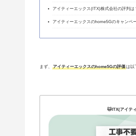
アイティーエックス(ITX)株式会社の評判は
アイティーエックスのhome5Gのキャンペ
まず、
アイティーエックスのhome5Gの評価
は以
🐱ITX(アイ