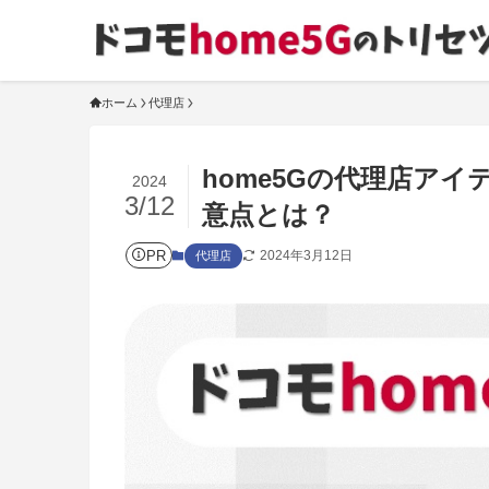
ホーム
代理店
home5Gの代理店アイ
2024
3/12
意点とは？
PR
2024年3月12日
代理店