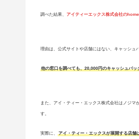
調べた結果、
アイティーエックス株式会社のhom
理由は、公式サイトや店舗にはない、キャッシュ
他の窓口を調べても、20,000円のキャッシュバ
また、アイ・ティー・エックス株式会社はノジマが
す。
実際に、
アイ・ティー・エックスが展開する店舗