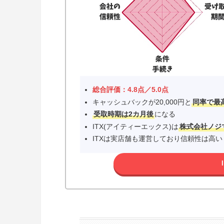
総合評価：4.8点／5.0点
キャッシュバックが20,000円と
同率で最
受取時期は2カ月後
になる
ITX(アイティーエックス)は
株式会社ノジ
ITXは実店舗も運営しており信頼性は高い