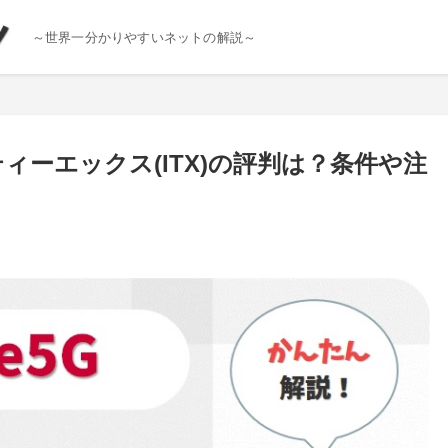
～世界一分かりやすいネットの解説～
ティーエックス(ITX)の評判は？条件や注