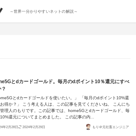
～世界一分かりやすいネットの解説～
me5Gとdカードゴールド。毎月のdポイント10％還元にすべ
か？
ome5Gとdカードゴールドを使いたい。」 「毎月のdポイント10%還
お得か？」 こう考える人は、この記事を見てくださいね。 こんにち
管理人のもりです。この記事では、home5Gとdカードゴールド、毎
10%還元についてまとめました。 この記事の内...
024年2月28日
2024年2月29日
もり＠元社畜エンジニア